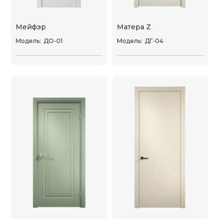
Мейфэр
Матера Z
Модель:
ДО-01
Модель:
ДГ-04