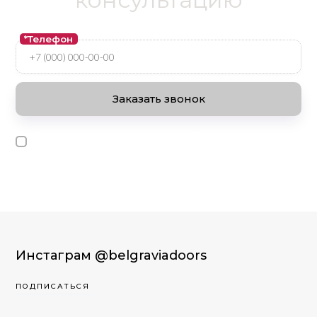
*Телефон
Я ознакомлен и согласен с условиями
оферты и политики
конфиденциальности
.
Инстаграм
@belgraviadoors
ПОДПИСАТЬСЯ