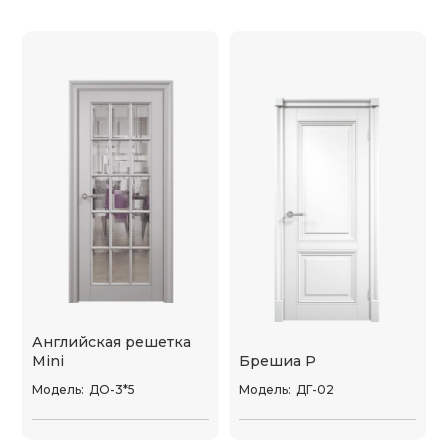
Английская решетка
Mini
Брешиа P
Модель:
ДО-3*5
Модель:
ДГ-02