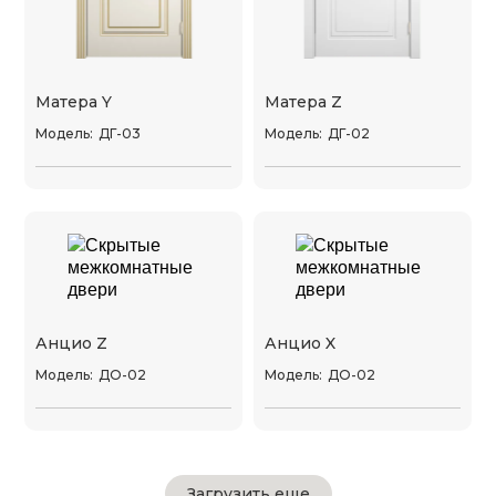
Матера Y
Матера Z
Модель:
ДГ-03
Модель:
ДГ-02
Анцио Z
Анцио X
Модель:
ДО-02
Модель:
ДО-02
Загрузить еще