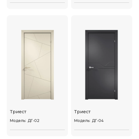
Триест
Триест
Модель:
ДГ-02
Модель:
ДГ-04