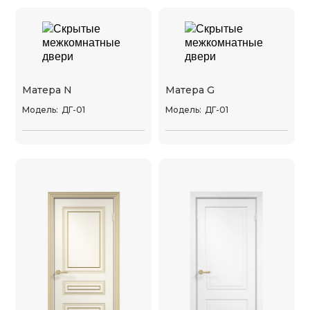
Матера N
Матера G
Модель:
ДГ-01
Модель:
ДГ-01