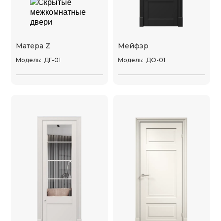
Матера Z
Мейфэр
Модель:
ДГ-01
Модель:
ДО-01