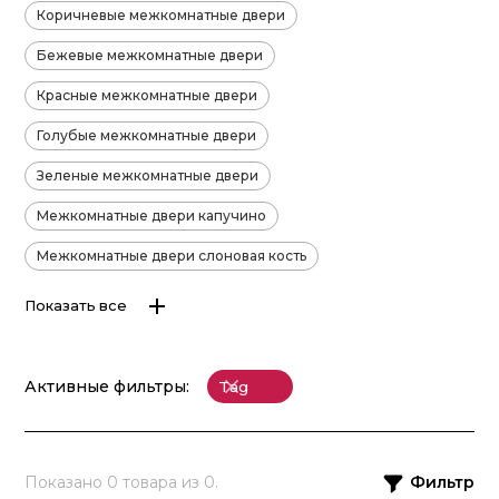
Коричневые межкомнатные двери
Бежевые межкомнатные двери
Красные межкомнатные двери
Голубые межкомнатные двери
Зеленые межкомнатные двери
Межкомнатные двери капучино
Межкомнатные двери слоновая кость
Показать все
Активные фильтры:
Tag
Показано
0
товара из
0
.
Фильтр