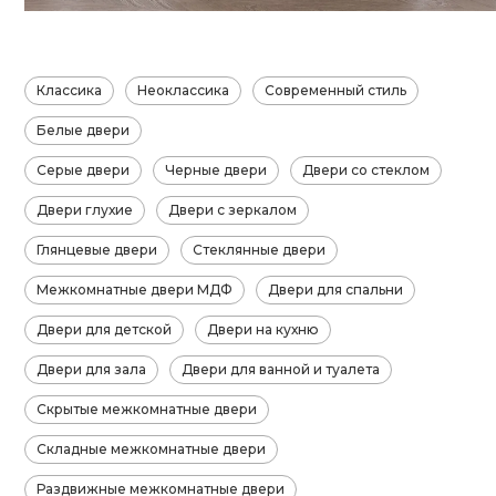
Классика
Неоклассика
Современный стиль
Белые двери
Серые двери
Черные двери
Двери со стеклом
Двери глухие
Двери с зеркалом
Глянцевые двери
Стеклянные двери
Межкомнатные двери МДФ
Двери для спальни
Двери для детской
Двери на кухню
Двери для зала
Двери для ванной и туалета
Скрытые межкомнатные двери
Складные межкомнатные двери
Раздвижные межкомнатные двери