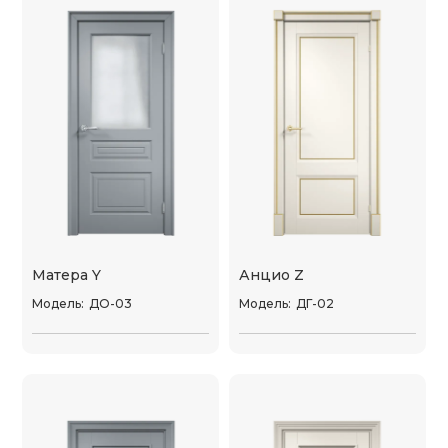
Матера Y
Анцио Z
Модель:
ДО-03
Модель:
ДГ-02