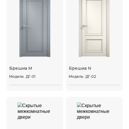
Брешиа M
Брешиа N
Модель:
ДГ-01
Модель:
ДГ-02