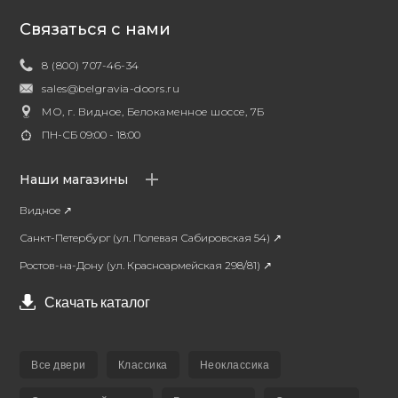
Связаться с нами
8 (800) 707-46-34
sales@belgravia-doors.ru
МО, г. Видное, Белокаменное шоссе, 7Б
ПН-СБ 09:00 - 18:00
Наши магазины
Видное ↗
Санкт-Петербург (ул. Полевая Сабировская 54) ↗
Ростов-на-Дону (ул. Красноармейская 298/81) ↗
Скачать каталог
Все двери
Классика
Неоклассика