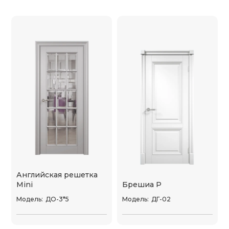
Английская решетка
Mini
Брешиа P
Модель:
ДО-3*5
Модель:
ДГ-02