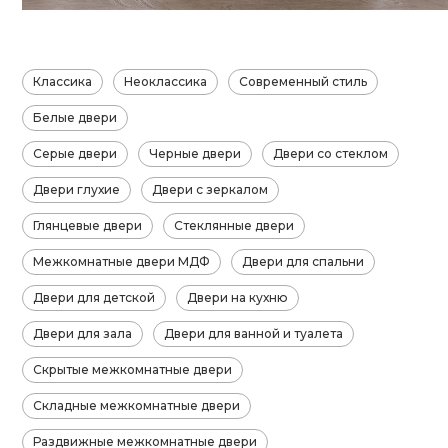
Классика
Неоклассика
Современный стиль
Белые двери
Серые двери
Черные двери
Двери со стеклом
Двери глухие
Двери с зеркалом
Глянцевые двери
Стеклянные двери
Межкомнатные двери МДФ
Двери для спальни
Двери для детской
Двери на кухню
Двери для зала
Двери для ванной и туалета
Скрытые межкомнатные двери
Складные межкомнатные двери
Раздвижные межкомнатные двери