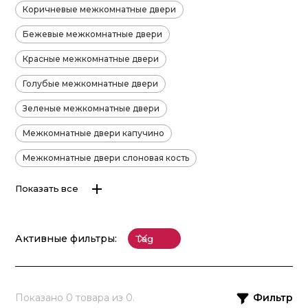
Коричневые межкомнатные двери
Бежевые межкомнатные двери
Красные межкомнатные двери
Голубые межкомнатные двери
Зеленые межкомнатные двери
Межкомнатные двери капучино
Межкомнатные двери слоновая кость
Показать все
Активные фильтры:
Tag
Показано
0
товара из
0
.
Фильтр