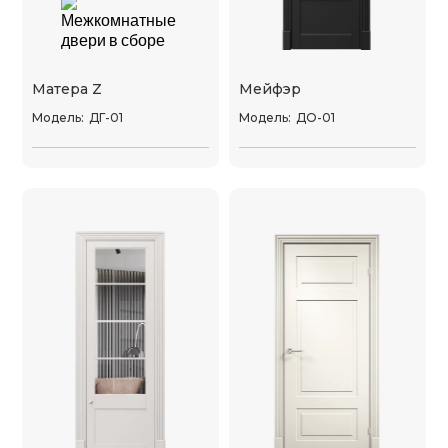
Матера Z
Мейфэр
Модель:
ДГ-01
Модель:
ДО-01