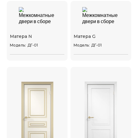
Матера N
Матера G
Модель:
ДГ-01
Модель:
ДГ-01