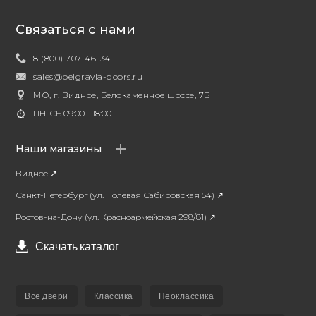
Связаться с нами
8 (800) 707-46-34
sales@belgravia-doors.ru
МО, г. Видное, Белокаменное шоссе, 7Б
ПН-СБ 09:00 - 18:00
Наши магазины
Видное ↗
Санкт-Петербург (ул. Полевая Сабировская 54) ↗
Ростов-на-Дону (ул. Красноармейская 298/81) ↗
Скачать каталог
Все двери
Классика
Неоклассика