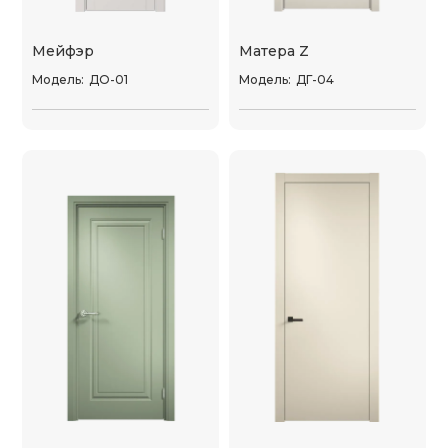
Мейфэр
Матера Z
Модель:
ДО-01
Модель:
ДГ-04