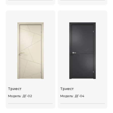
Триест
Триест
Модель:
ДГ-02
Модель:
ДГ-04