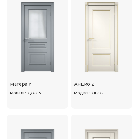
Матера Y
Анцио Z
Модель:
ДО-03
Модель:
ДГ-02