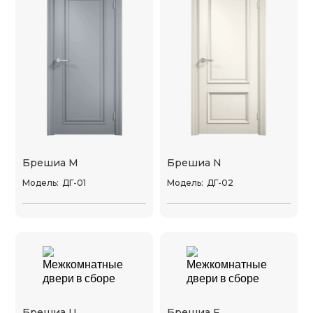
Брешиа M
Брешиа N
Модель:
ДГ-01
Модель:
ДГ-02
Брешиа U
Брешиа F