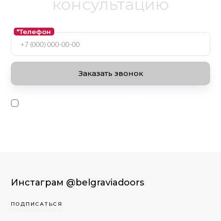
консультацию
*Телефон
Я ознакомлен и согласен с условиями
оферты и политики
конфиденциальности
.
Инстаграм
@belgraviadoors
ПОДПИСАТЬСЯ