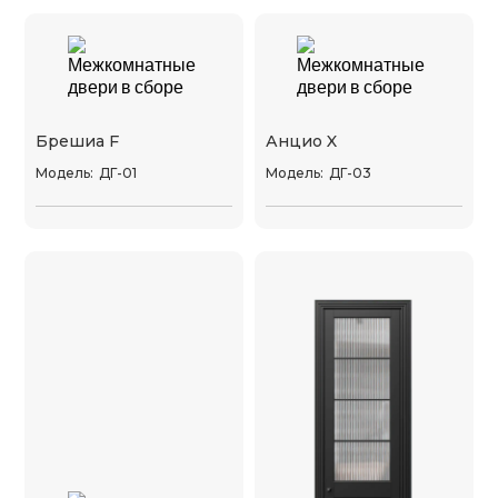
Брешиа F
Анцио X
Модель:
ДГ-01
Модель:
ДГ-03