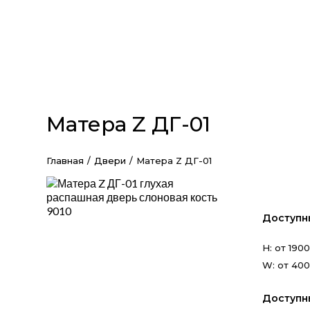
Матера Z ДГ-01
Главная
/
Двери
/
Матера Z ДГ-01
Доступн
H: от 190
W: от 400
Доступн