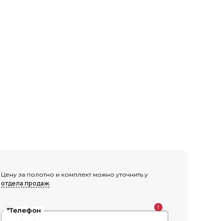
Цену за полотно и комплект можно уточнить у
отдела продаж
.
*Телефон