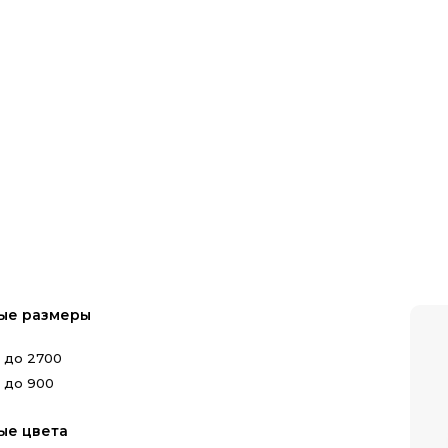
ые размеры
0 до 2700
 до 900
ые цвета