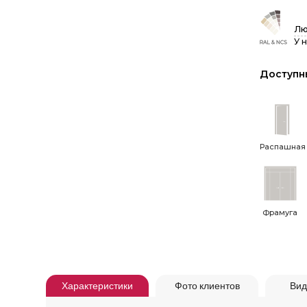
Лю
У 
Доступн
Распашная
Фрамуга
Характеристики
Фото клиентов
Вид