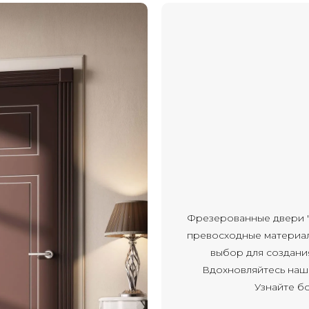
Фрезерованные двери 'М
превосходные материал
выбор для создани
Вдохновляйтесь наш
Узнайте б