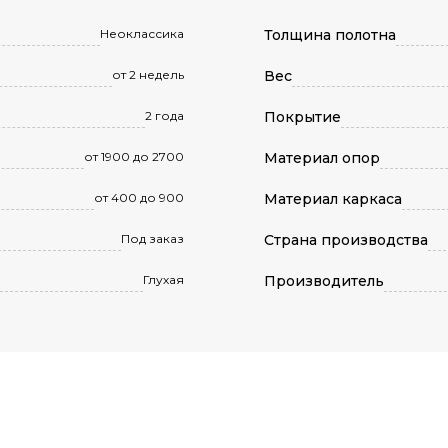
Неоклассика
Толщина полотна
от 2 недель
Вес
2 года
Покрытие
от 1900 до 2700
Материал опор
от 400 до 900
Материал каркаса
Под заказ
Страна производства
Глухая
Производитель