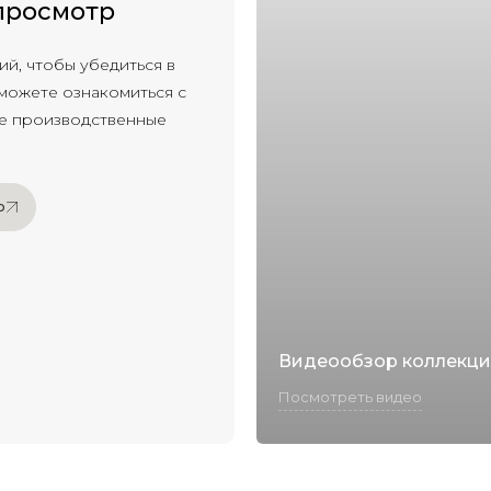
просмотр
й, чтобы убедиться в
 можете ознакомиться с
ые производственные
о
о
Видеообзор коллекц
Посмотреть видео