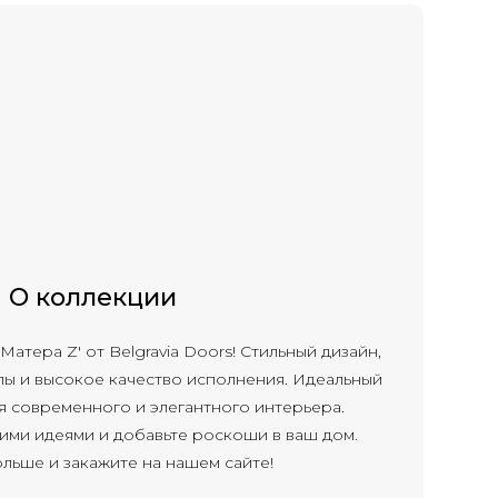
О коллекции
атера Z' от Belgravia Doors! Стильный дизайн,
ы и высокое качество исполнения. Идеальный
я современного и элегантного интерьера.
ими идеями и добавьте роскоши в ваш дом.
ольше и закажите на нашем сайте!