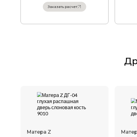
Заказать расчет
Заказать расчет
Др
Матера Z
Матер