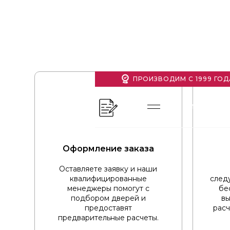
ПРОИЗВОДИМ С 1999 ГОД
МЕНЮ
ПРОИЗВОДСТ
Оформление заказа
Оставляете заявку и наши
квалифицированные
след
менеджеры помогут с
бе
подбором дверей и
вы
предоставят
расч
предварительные расчеты.