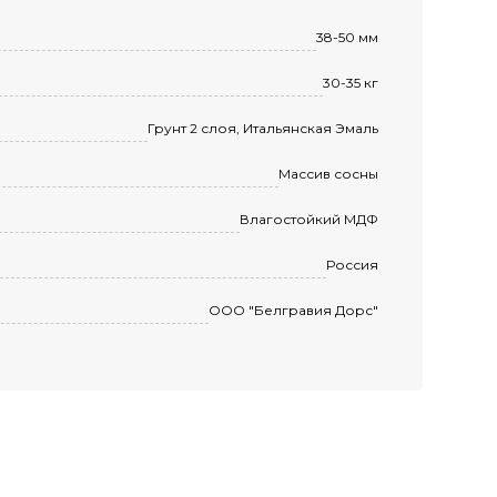
38-50 мм
30-35 кг
Грунт 2 слоя, Итальянская Эмаль
Массив сосны
Влагостойкий МДФ
Россия
ООО "Белгравия Дорс"