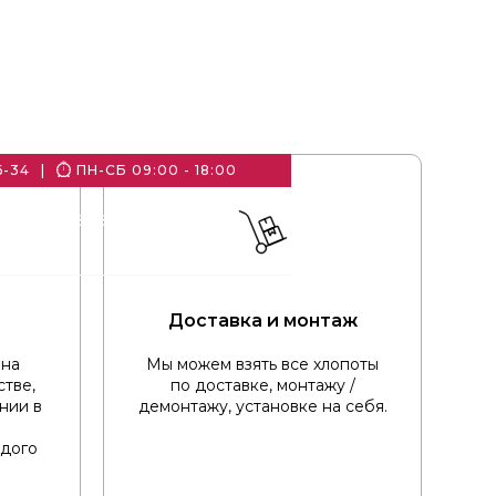
ПН-СБ 09:00 - 18:00
6-34
|
8 (800) 707-46-34
Доставка и монтаж
 на
Мы можем взять все хлопоты
тве,
по доставке, монтажу /
нии в
демонтажу, установке на себя.
ждого